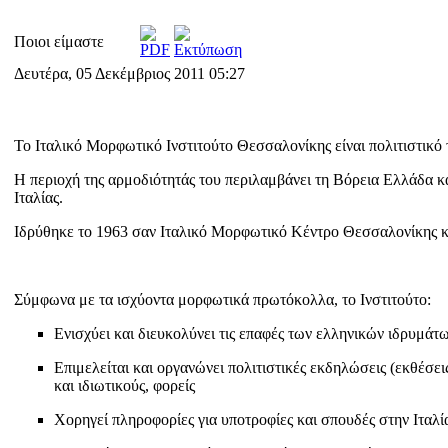
Ποιοι είμαστε
Δευτέρα, 05 Δεκέμβριος 2011 05:27
Το Ιταλικό Μορφωτικό Ινστιτούτο Θεσσαλονίκης είναι πολιτιστικό 
Η περιοχή της αρμοδιότητάς του περιλαμβάνει τη Βόρεια Ελλάδα κ
Ιταλίας.
Ιδρύθηκε το 1963 σαν Ιταλικό Μορφωτικό Κέντρο Θεσσαλονίκης και
Σύμφωνα με τα ισχύοντα μορφωτικά πρωτόκολλα, το Ινστιτούτο:
Ενισχύει και διευκολύνει τις επαφές των ελληνικών ιδρυμάτω
Επιμελείται και οργανώνει πολιτιστικές εκδηλώσεις (εκθέσει
και ιδιωτικούς, φορείς
Χορηγεί πληροφορίες για υποτροφίες και σπουδές στην Ιταλί