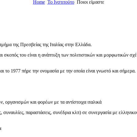
Home
Το Ινστιτούτο
Ποιοι είμαστε
τμήμα της Πρεσβείας της Ιταλίας στην Ελλάδα.
αι σκοπός του είναι η ανάπτυξη των πολιτιστικών και μορφωτικών σχ
 το 1977 πήρε την ονομασία με την οποία είναι γνωστό και σήμερα.
ν, οργανισμών και φορέων με τα αντίστοιχα ιταλικά
ς, συναυλίες, παραστάσεις, συνέδρια κλπ) σε συνεργασία με ελληνικο
α