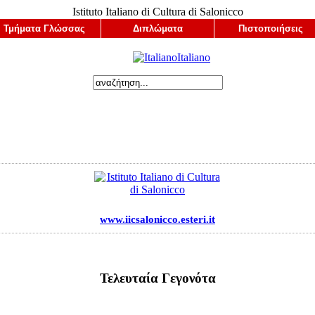
Istituto Italiano di Cultura di Salonicco
Τμήματα Γλώσσας
Διπλώματα
Πιστοποιήσεις
Italianο
www.iicsalonicco.esteri.it
Τελευταία Γεγονότα