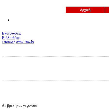
Αρχική
Εκδηλώσεις
Βιβλιοθήκη
Σπουδές στην Ιταλία
Δε βρέθηκαν γεγονότα