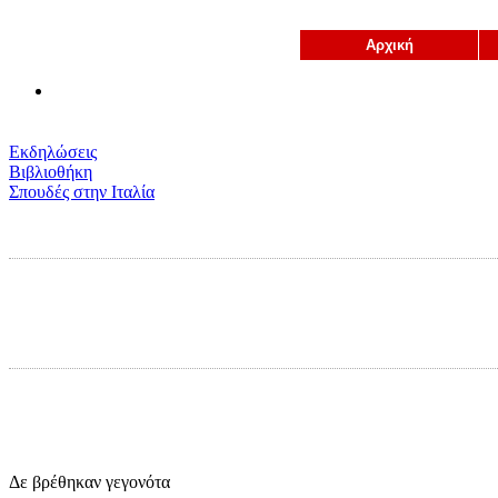
Αρχική
Εκδηλώσεις
Βιβλιοθήκη
Σπουδές στην Ιταλία
Δε βρέθηκαν γεγονότα