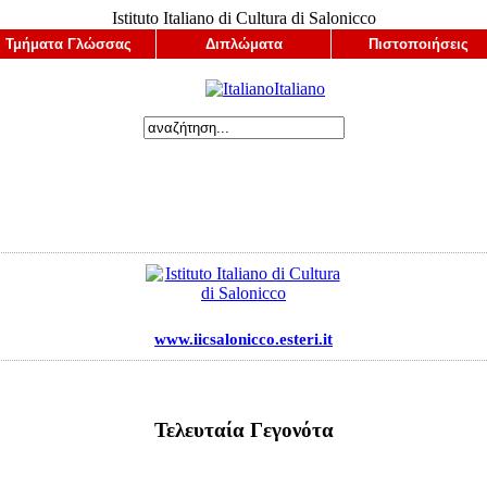
Istituto Italiano di Cultura di Salonicco
Τμήματα Γλώσσας
Διπλώματα
Πιστοποιήσεις
Italianο
www.iicsalonicco.esteri.it
Τελευταία Γεγονότα