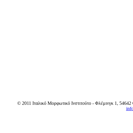
© 2011 Ιταλικό Μορφωτικό Ινστιτούτο - Φλέμινγκ 1, 54642 
inf