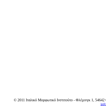
© 2011 Ιταλικό Μορφωτικό Ινστιτούτο - Φλέμινγκ 1, 54642 
inf