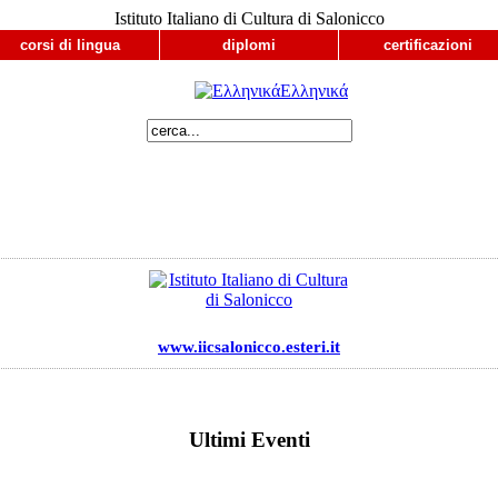
Istituto Italiano di Cultura di Salonicco
corsi di lingua
diplomi
certificazioni
Ελληνικά
www.iicsalonicco.esteri.it
Ultimi Eventi