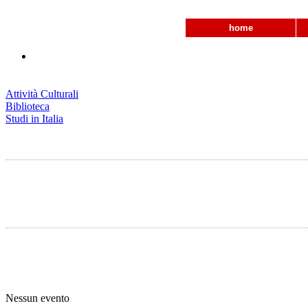
home
Attività Culturali
Biblioteca
Studi in Italia
Nessun evento