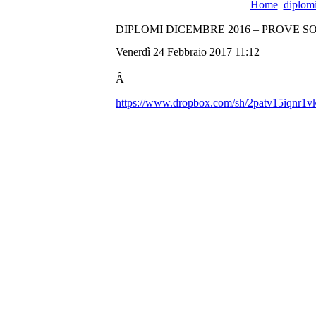
Home
diplom
DIPLOMI DICEMBRE 2016 – PROVE 
Venerdì 24 Febbraio 2017 11:12
Â
https://www.dropbox.com/sh/2patv15iq