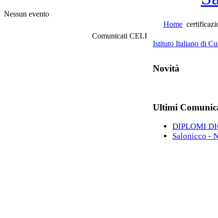
Nessun evento
Home
certificaz
Comunicati CELI
Istituto Italiano di C
Novità
Ultimi Comunic
DIPLOMI D
Salonicco - 