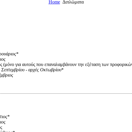
Home
Διπλώματα
ρουάριος
*
ιος
ς (μόνο για αυτούς που επαναλαμβάνουν την εξέταση των προφορικώ
 Σεπτεμβρίου - αρχές Οκτωβρίου
*
έμβριος
τιος
*
ιος
ς