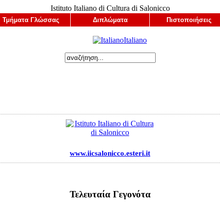
Istituto Italiano di Cultura di Salonicco
Τμήματα Γλώσσας
Διπλώματα
Πιστοποιήσεις
Italianο
www.iicsalonicco.esteri.it
Τελευταία Γεγονότα