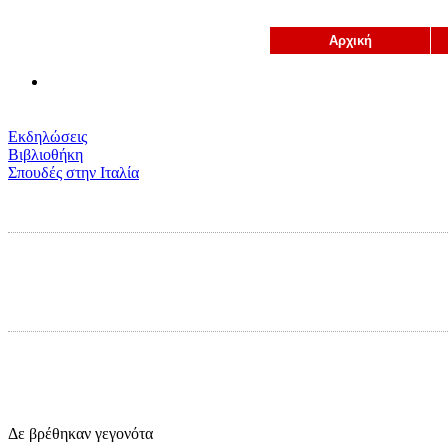
Αρχική
Εκδηλώσεις
Βιβλιοθήκη
Σπουδές στην Ιταλία
Δε βρέθηκαν γεγονότα