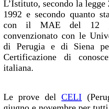
L’Istituto, secondo la legge
1992 e secondo quanto stab
con il MAE del 12 g
convenzionato con le Unive
di Perugia e di Siena per
Certificazione di conosc
italiana.
Le prove del
CELI
(Perug
giugno e novembre per tutti 